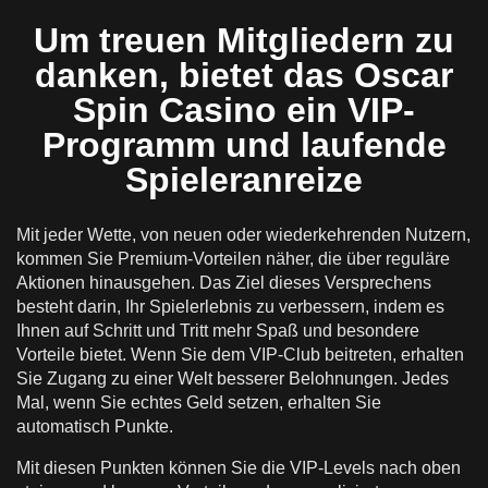
Um treuen Mitgliedern zu
danken, bietet das Oscar
Spin Casino ein VIP-
Programm und laufende
Spieleranreize
Mit jeder Wette, von neuen oder wiederkehrenden Nutzern,
kommen Sie Premium-Vorteilen näher, die über reguläre
Aktionen hinausgehen. Das Ziel dieses Versprechens
besteht darin, Ihr Spielerlebnis zu verbessern, indem es
Ihnen auf Schritt und Tritt mehr Spaß und besondere
Vorteile bietet. Wenn Sie dem VIP-Club beitreten, erhalten
Sie Zugang zu einer Welt besserer Belohnungen. Jedes
Mal, wenn Sie echtes Geld setzen, erhalten Sie
automatisch Punkte.
Mit diesen Punkten können Sie die VIP-Levels nach oben