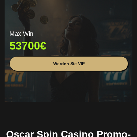
Max Win
53700€
Werden Sie VIP
Oscar Spin Casino Promo-