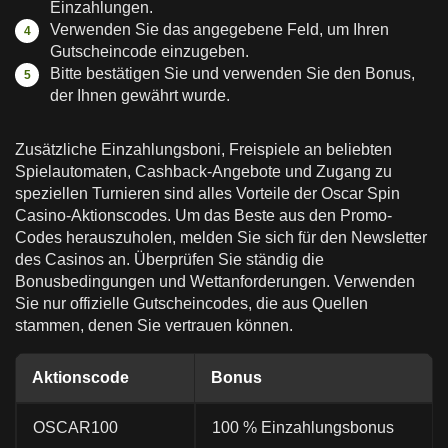
Einzahlungen.
Verwenden Sie das angegebene Feld, um Ihren
Gutscheincode einzugeben.
Bitte bestätigen Sie und verwenden Sie den Bonus,
der Ihnen gewährt wurde.
Zusätzliche Einzahlungsboni, Freispiele an beliebten
Spielautomaten, Cashback-Angebote und Zugang zu
speziellen Turnieren sind alles Vorteile der Oscar Spin
Casino-Aktionscodes. Um das Beste aus den Promo-
Codes herauszuholen, melden Sie sich für den Newsletter
des Casinos an. Überprüfen Sie ständig die
Bonusbedingungen und Wettanforderungen. Verwenden
Sie nur offizielle Gutscheincodes, die aus Quellen
stammen, denen Sie vertrauen können.
Aktionscode
Bonus
OSCAR100
100 % Einzahlungsbonus