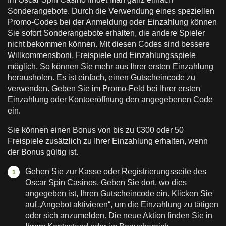
Sonderangebote. Durch die Verwendung eines speziellen
Promo-Codes bei der Anmeldung oder Einzahlung können
Sie sofort Sonderangebote erhalten, die andere Spieler
nicht bekommen können. Mit diesen Codes sind bessere
Willkommensboni, Freispiele und Einzahlungsspiele
möglich. So können Sie mehr aus Ihrer ersten Einzahlung
herausholen. Es ist einfach, einen Gutscheincode zu
verwenden. Geben Sie im Promo-Feld bei Ihrer ersten
Einzahlung oder Kontoeröffnung den angegebenen Code
ein.
Sie können einen Bonus von bis zu €300 oder 50
Freispiele zusätzlich zu Ihrer Einzahlung erhalten, wenn
der Bonus gültig ist.
Gehen Sie zur Kasse oder Registrierungsseite des
Oscar Spin Casinos. Geben Sie dort, wo dies
angegeben ist, Ihren Gutscheincode ein. Klicken Sie
auf „Angebot aktivieren“, um die Einzahlung zu tätigen
oder sich anzumelden. Die neue Aktion finden Sie in