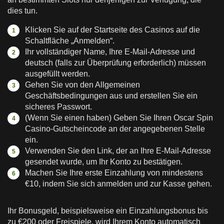
dies tun.
Klicken Sie auf der Startseite des Casinos auf die
Schaltfläche „Anmelden“.
Ihr vollständiger Name, Ihre E-Mail-Adresse und
deutsch (falls zur Überprüfung erforderlich) müssen
ausgefüllt werden.
Gehen Sie von den Allgemeinen
Geschäftsbedingungen aus und erstellen Sie ein
sicheres Passwort.
(Wenn Sie einen haben) Geben Sie Ihren Oscar Spin
Casino-Gutscheincode an der angegebenen Stelle
ein.
Verwenden Sie den Link, der an Ihre E-Mail-Adresse
gesendet wurde, um Ihr Konto zu bestätigen.
Machen Sie Ihre erste Einzahlung von mindestens
€10, indem Sie sich anmelden und zur Kasse gehen.
Ihr Bonusgeld, beispielsweise ein Einzahlungsbonus bis
zu €200 oder Freispiele, wird Ihrem Konto automatisch