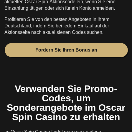
aktuellen Oscar Spin-Aktionscode ein, wenn Sie eine
Einzahlung tätigen oder sich für ein Konto anmelden.
Profitieren Sie von den besten Angeboten in Ihrem
Deutschland, indem Sie bei jedem Einkauf auf der
Aktionsseite nach aktualisierten Codes suchen.
Fordern Sie Ihren Bonus an
Verwenden Sie Promo-
Codes, um
Sonderangebote im Oscar
Spin Casino zu erhalten
Im Oscar Spin Casino findet man ganz einfach