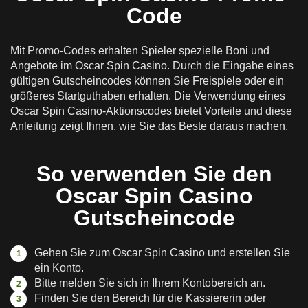
Code
Mit Promo-Codes erhalten Spieler spezielle Boni und
Angebote im Oscar Spin Casino. Durch die Eingabe eines
gültigen Gutscheincodes können Sie Freispiele oder ein
größeres Startguthaben erhalten. Die Verwendung eines
Oscar Spin Casino-Aktionscodes bietet Vorteile und diese
Anleitung zeigt Ihnen, wie Sie das Beste daraus machen.
So verwenden Sie den
Oscar Spin Casino
Gutscheincode
Gehen Sie zum Oscar Spin Casino und erstellen Sie
ein Konto.
Bitte melden Sie sich in Ihrem Kontobereich an.
Finden Sie den Bereich für die Kassiererin oder