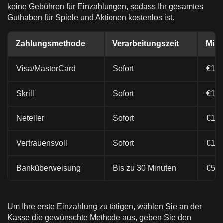
keine Gebühren für Einzahlungen, sodass Ihr gesamtes
Guthaben für Spiele und Aktionen kostenlos ist.
Zahlungsmethode
Verarbeitungszeit
Mind
Visa/MasterCard
Sofort
€10
Skrill
Sofort
€10
Neteller
Sofort
€10
Vertrauensvoll
Sofort
€10
Banküberweisung
Bis zu 30 Minuten
€50
Um Ihre erste Einzahlung zu tätigen, wählen Sie an der
Kasse die gewünschte Methode aus, geben Sie den