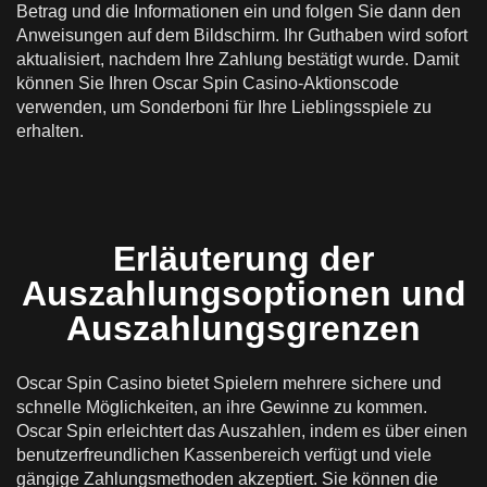
Betrag und die Informationen ein und folgen Sie dann den
Anweisungen auf dem Bildschirm. Ihr Guthaben wird sofort
aktualisiert, nachdem Ihre Zahlung bestätigt wurde. Damit
können Sie Ihren Oscar Spin Casino-Aktionscode
verwenden, um Sonderboni für Ihre Lieblingsspiele zu
erhalten.
Erläuterung der
Auszahlungsoptionen und
Auszahlungsgrenzen
Oscar Spin Casino bietet Spielern mehrere sichere und
schnelle Möglichkeiten, an ihre Gewinne zu kommen.
Oscar Spin erleichtert das Auszahlen, indem es über einen
benutzerfreundlichen Kassenbereich verfügt und viele
gängige Zahlungsmethoden akzeptiert. Sie können die