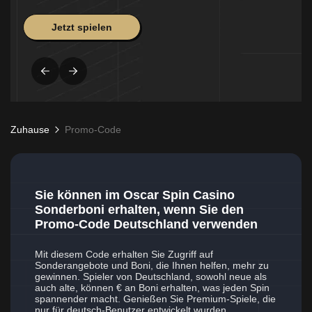
Jetzt spielen
Zuhause
Promo-Code
Sie können im Oscar Spin Casino
Sonderboni erhalten, wenn Sie den
Promo-Code Deutschland verwenden
Mit diesem Code erhalten Sie Zugriff auf
Sonderangebote und Boni, die Ihnen helfen, mehr zu
gewinnen. Spieler von Deutschland, sowohl neue als
auch alte, können € an Boni erhalten, was jeden Spin
spannender macht. Genießen Sie Premium-Spiele, die
nur für deutsch-Benutzer entwickelt wurden.