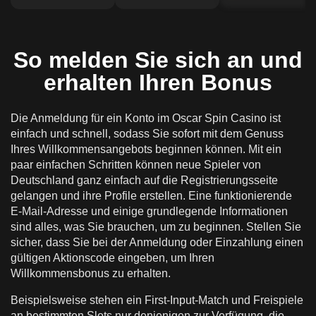
So melden Sie sich an und
erhalten Ihren Bonus
Die Anmeldung für ein Konto im Oscar Spin Casino ist
einfach und schnell, sodass Sie sofort mit dem Genuss
Ihres Willkommensangebots beginnen können. Mit ein
paar einfachen Schritten können neue Spieler von
Deutschland ganz einfach auf die Registrierungsseite
gelangen und ihre Profile erstellen. Eine funktionierende
E-Mail-Adresse und einige grundlegende Informationen
sind alles, was Sie brauchen, um zu beginnen. Stellen Sie
sicher, dass Sie bei der Anmeldung oder Einzahlung einen
gültigen Aktionscode eingeben, um Ihren
Willkommensbonus zu erhalten.
Beispielsweise stehen ein First-Input-Match und Freispiele
an bestimmten Slots nur denjenigen zur Verfügung, die