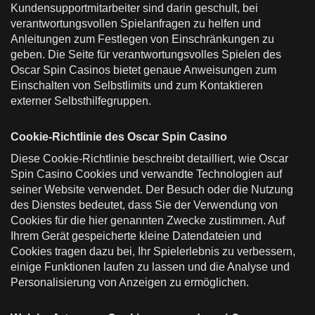
Kundensupportmitarbeiter sind darin geschult, bei
verantwortungsvollen Spielanfragen zu helfen und
Anleitungen zum Festlegen von Einschränkungen zu
geben. Die Seite für verantwortungsvolles Spielen des
Oscar Spin Casinos bietet genaue Anweisungen zum
Einschalten von Selbstlimits und zum Kontaktieren
externer Selbsthilfegruppen.
Cookie-Richtlinie des Oscar Spin Casino
Diese Cookie-Richtlinie beschreibt detailliert, wie Oscar
Spin Casino Cookies und verwandte Technologien auf
seiner Website verwendet. Der Besuch oder die Nutzung
des Dienstes bedeutet, dass Sie der Verwendung von
Cookies für die hier genannten Zwecke zustimmen. Auf
Ihrem Gerät gespeicherte kleine Datendateien und
Cookies tragen dazu bei, Ihr Spielerlebnis zu verbessern,
einige Funktionen laufen zu lassen und die Analyse und
Personalisierung von Anzeigen zu ermöglichen.