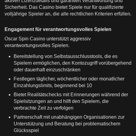
aktiven Lizenzdetails und garantiert Verantwortung und
Sicherheit. Das Casino bietet Spiele nur für qualifizierte
volljährige Spieler an, die alle rechtlichen Kriterien erfüllen.
Engagement für verantwortungsvolles Spielen
Oscar Spin Casino unterstützt aggressiv
verantwortungsvolles Spielen.
Bereitstellung von Selbstausschlusstools, die es
Spielern ermöglichen, den Kontozugriff vorübergehend
oder dauerhaft einzuschränken
Festlegen täglicher, wöchentlicher oder monatlicher
Einzahlungslimits, beginnend bei 10
Bietet Realitätschecks mit Erinnerungen während der
Spielsitzungen an und hilft den Spielern, die
verbrachte Zeit zu verfolgen
Partnerschaft mit unabhängigen Organisationen zur
Unterstützung und Beratung bei problematischem
Glücksspiel