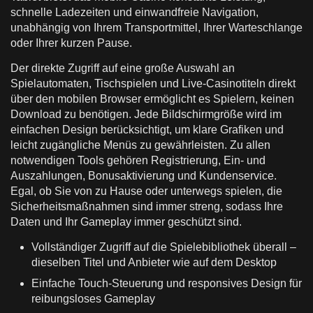
schnelle Ladezeiten und einwandfreie Navigation,
unabhängig von Ihrem Transportmittel, Ihrer Warteschlange
oder Ihrer kurzen Pause.
Der direkte Zugriff auf eine große Auswahl an
Spielautomaten, Tischspielen und Live-Casinotiteln direkt
über den mobilen Browser ermöglicht es Spielern, keinen
Download zu benötigen. Jede Bildschirmgröße wird im
einfachen Design berücksichtigt, um klare Grafiken und
leicht zugängliche Menüs zu gewährleisten. Zu allen
notwendigen Tools gehören Registrierung, Ein- und
Auszahlungen, Bonusaktivierung und Kundenservice.
Egal, ob Sie von zu Hause oder unterwegs spielen, die
Sicherheitsmaßnahmen sind immer streng, sodass Ihre
Daten und Ihr Gameplay immer geschützt sind.
Vollständiger Zugriff auf die Spielebibliothek überall –
dieselben Titel und Anbieter wie auf dem Desktop
Einfache Touch-Steuerung und responsives Design für
reibungsloses Gameplay