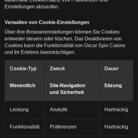
Einstellungen abzurufen.
Verwalten von Cookie-Einstellungen
Über Ihre Browsereinstellungen können Sie Cookies
entweder steuern oder löschen. Das Deaktivieren von
Cookies kann die Funktionalität von Oscar Spin Casino
und Ihr Erlebnis beeinträchtigen.
Cookie-Typ
Zweck
Dauer
Wesentlich
Site-Navigation
Sitzung
und Sicherheit
Leistung
Analytik
Hartnäckig
Funktionalität
Präferenzen
Hartnäckig