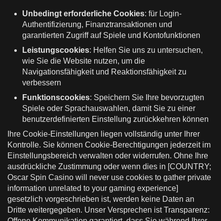
Unbedingt erforderliche Cookies
: für Login-
Authentifizierung, Finanztransaktionen und
garantierten Zugriff auf Spiele und Kontofunktionen
Leistungscookies
: Helfen Sie uns zu untersuchen,
wie Sie die Website nutzen, um die
Navigationsfähigkeit und Reaktionsfähigkeit zu
verbessern
Funktionscookies
: Speichern Sie Ihre bevorzugten
Spiele oder Sprachauswahlen, damit Sie zu einer
benutzerdefinierten Einstellung zurückkehren können
Ihre Cookie-Einstellungen liegen vollständig unter Ihrer
Kontrolle. Sie können Cookie-Berechtigungen jederzeit im
Einstellungsbereich verwalten oder widerrufen. Ohne Ihre
ausdrückliche Zustimmung oder wenn dies in [COUNTRY;
Oscar Spin Casino will never use cookies to gather private
information unrelated to your gaming experience]
gesetzlich vorgeschrieben ist, werden keine Daten an
Dritte weitergegeben. Unser Versprechen ist Transparenz:
Offene Kommunikation garantiert, dass Sie während Ihrer