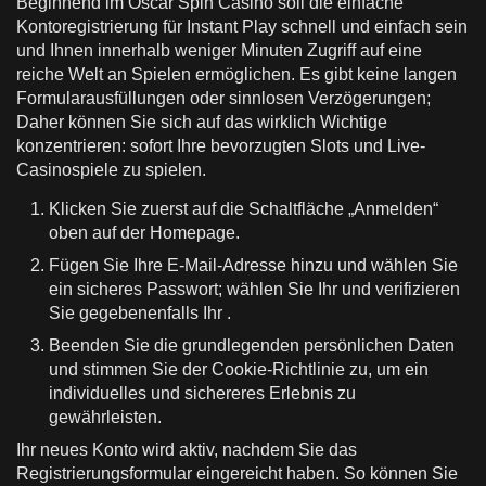
Beginnend im Oscar Spin Casino soll die einfache
Kontoregistrierung für Instant Play schnell und einfach sein
und Ihnen innerhalb weniger Minuten Zugriff auf eine
reiche Welt an Spielen ermöglichen. Es gibt keine langen
Formularausfüllungen oder sinnlosen Verzögerungen;
Daher können Sie sich auf das wirklich Wichtige
konzentrieren: sofort Ihre bevorzugten Slots und Live-
Casinospiele zu spielen.
Klicken Sie zuerst auf die Schaltfläche „Anmelden“
oben auf der Homepage.
Fügen Sie Ihre E-Mail-Adresse hinzu und wählen Sie
ein sicheres Passwort; wählen Sie Ihr und verifizieren
Sie gegebenenfalls Ihr .
Beenden Sie die grundlegenden persönlichen Daten
und stimmen Sie der Cookie-Richtlinie zu, um ein
individuelles und sichereres Erlebnis zu
gewährleisten.
Ihr neues Konto wird aktiv, nachdem Sie das
Registrierungsformular eingereicht haben. So können Sie