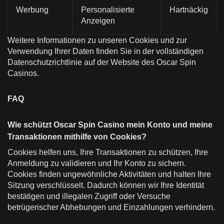
Werbung
Personalisierte
Hartnäckig
Anzeigen
Weitere Informationen zu unseren Cookies und zur
Verwendung Ihrer Daten finden Sie in der vollständigen
Datenschutzrichtlinie auf der Website des Oscar Spin
Casinos.
FAQ
Wie schützt Oscar Spin Casino mein Konto und meine
Transaktionen mithilfe von Cookies?
Cookies helfen uns, Ihre Transaktionen zu schützen, Ihre
Anmeldung zu validieren und Ihr Konto zu sichern.
Cookies finden ungewöhnliche Aktivitäten und halten Ihre
Sitzung verschlüsselt. Dadurch können wir Ihre Identität
bestätigen und illegalen Zugriff oder Versuche
betrügerischer Abhebungen und Einzahlungen verhindern.