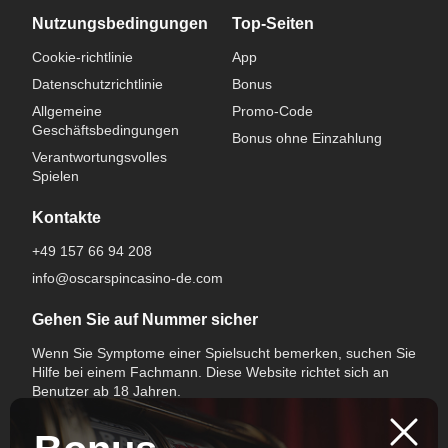
Nutzungsbedingungen
Top-Seiten
Cookie-richtlinie
App
Datenschutzrichtlinie
Bonus
Allgemeine
Promo-Code
Geschäftsbedingungen
Bonus ohne Einzahlung
Verantwortungsvolles
Spielen
Kontakte
+49 157 66 94 208
info@oscarspincasino-de.com
Gehen Sie auf Nummer sicher
Wenn Sie Symptome einer Spielsucht bemerken, suchen Sie
Hilfe bei einem Fachmann. Diese Website richtet sich an
Benutzer ab 18 Jahren.